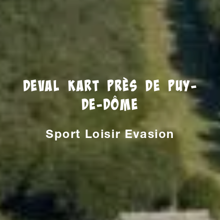
Deval kart près de Puy-
de-Dôme
Sport Loisir Evasion