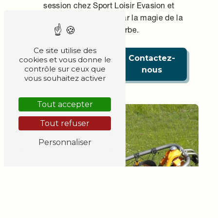
session chez Sport Loisir Evasion et
laissez-vous emporter par la magie de la
glisse sur herbe.
Ce site utilise des
En savoir
Contactez-
cookies et vous donne le
contrôle sur ceux que
plus
nous
vous souhaitez activer
Tout accepter
Tout refuser
Personnaliser