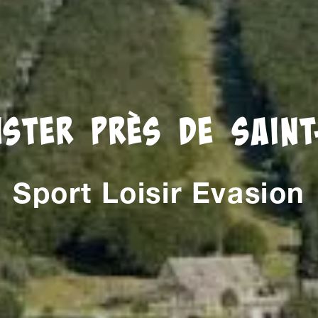
ster près de Saint
Sport Loisir Evasion