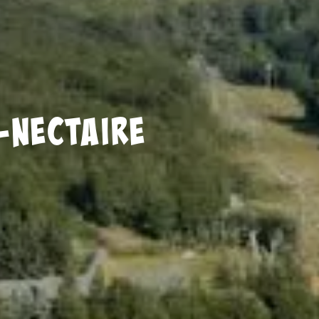
-Nectaire