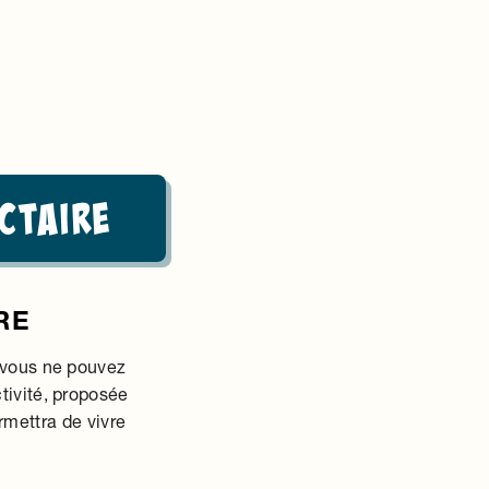
ctaire
RE
, vous ne pouvez
tivité, proposée
rmettra de vivre