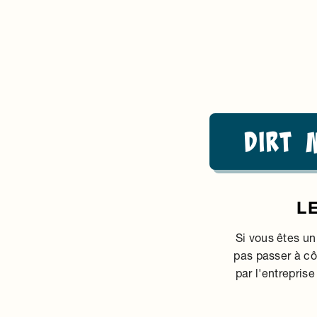
Dirt 
L
Si vous êtes un
pas passer à cô
par l'entrepris