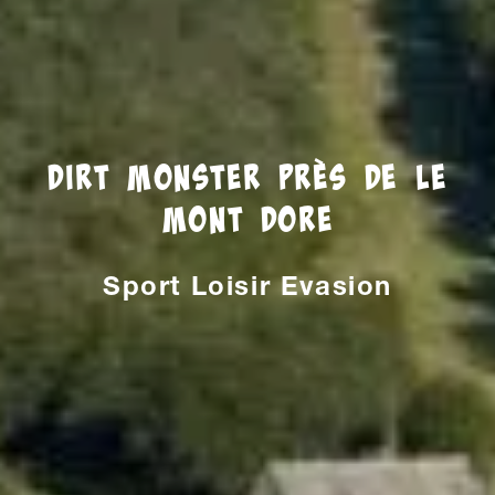
Dirt monster près de Le
Mont Dore
Sport Loisir Evasion