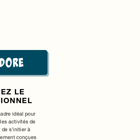
Dore
EZ LE
TIONNEL
adre idéal pour
les activités de
de s'initier à
ialement conçues