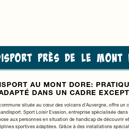
disport près de Le Mont 
ISPORT AU MONT DORE: PRATIQU
ADAPTÉ DANS UN CADRE EXCEP
commune située au cœur des volcans d'Auvergne, offre un c
handisport. Sport Loisir Evasion, entreprise spécialisée dans 
opose aux personnes en situation de handicap de découvrir et 
ciplines sportives adaptées. Grâce à des installations spéc