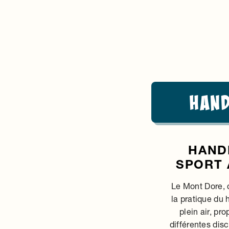
Han
HAND
SPORT 
Le Mont Dore, 
la pratique du 
plein air, pr
différentes dis