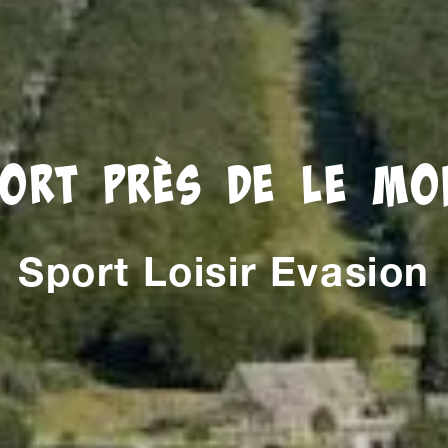
port près de Le Mo
Sport Loisir Evasion