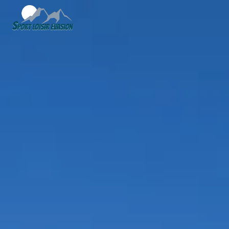
Panneau de gestion des cookies