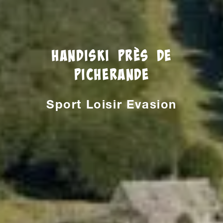
Handiski près de
Picherande
Sport Loisir Evasion