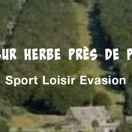
ur herbe près de 
Sport Loisir Evasion