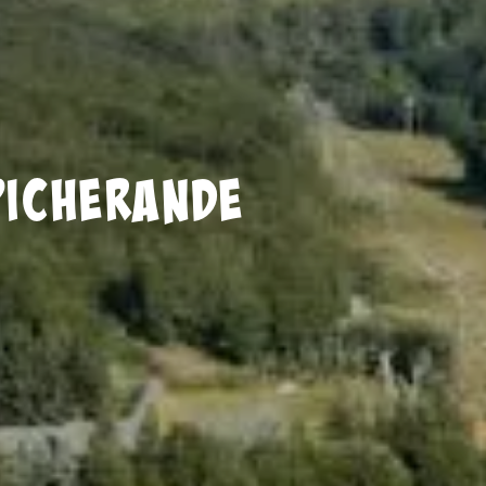
Picherande