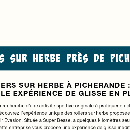
s sur herbe près de Pic
ERS SUR HERBE À PICHERANDE 
LE EXPÉRIENCE DE GLISSE EN PL
a recherche d'une activité sportive originale à pratiquer en p
couvrez l'expérience unique des rollers sur herbe proposée 
sir Evasion. Située à Super Besse, à quelques kilomètres se
ette entreprise vous propose une expérience de glisse inédi