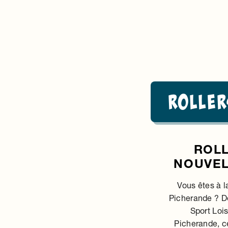
Roller
ROLL
NOUVEL
Vous êtes à l
Picherande ? Dé
Sport Loi
Picherande, c